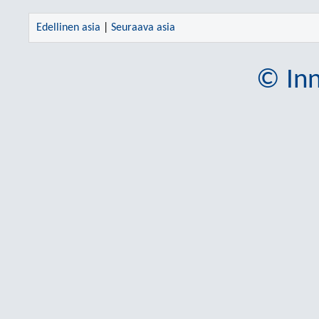
Edellinen asia
|
Seuraava asia
© Inn