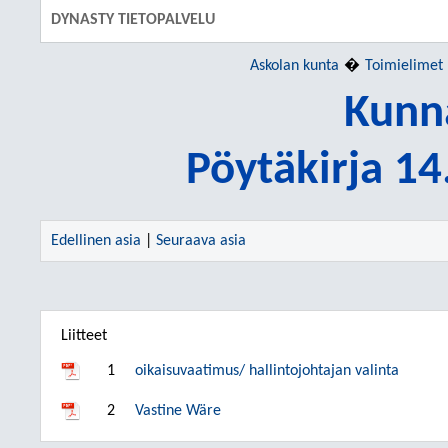
DYNASTY TIETOPALVELU
Askolan kunta
Toimielimet
Kunn
Pöytäkirja 1
Edellinen asia
|
Seuraava asia
Liitteet
1
oikaisuvaatimus/ hallintojohtajan valinta
2
Vastine Wäre