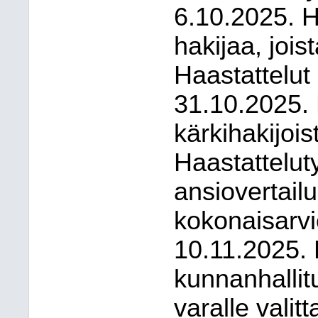
6.10.2025. Ha
hakijaa, jois
Haastattelut 
31.10.2025. 
kärkihakijoist
Haastattelut
ansiovertailu
kokonaisarv
10.11.2025. 
kunnanhallitu
varalle valit