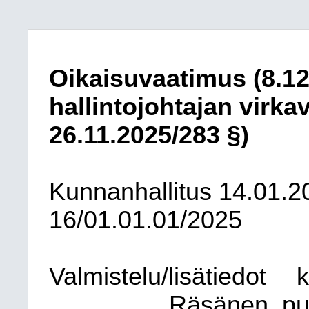
Oikaisuvaatimus (8.1
hallintojohtajan virka
26.11.2025/283 §)
Kunnanhallitus
14.01.2
16/01.01.01/2025
Valmistelu/lisätiedot
k
Räsänen, pu